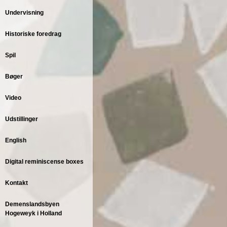
e
Undervisning
Historiske foredrag
Spil
Bøger
Video
Udstillinger
English
Digital reminiscense boxes
Kontakt
Demenslandsbyen
Hogeweyk i Holland